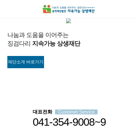
나눔과 도움을 이어주는
징검다리
지속가능 상생재단
지속가능 상생재단
재단소개 바로가기
재단소개 바로가기
대표전화
Customer Service
041-354-9008~9