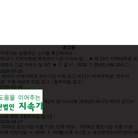
함께 사는 지역공동체 만들기
나눔과 상생의 가치관 교육으로 기부문화 확산
참여하기
공고문
지속가능 상생재단 소식을 확인하세요.
제13기 지역대학생 해외연수기금 수여식 및…
★ 제 13기 지역대학생 해
외연수 기금 수여식 및 O/T ★ ⚪ 일 시 : 2026. 7. 25(토) AM 10시⚪ …
2026-07-20
제13기 지역대학생 연수기금 지원 공고
제13기 지역대학생 “연수기
금” 지원 대상자 모집 공고〔첨부파일 참고〕
2026-05-06
제2차 정기이사회 개최(26.04.27)
제2차 정기이
사회 개최【첨부파일 참고】
2026-04-17
2026년 공모사업 지원 기관, 단체 약정…
2026년 공모사업 지원 기관·
단체 약정식일 시: 2026. 3. 30(월)오후 3시장 소:송산면주민자치센터2층
…