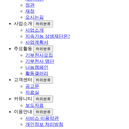
정관
재정
오시는길
사업소개
하위분류
사업소개
지속가능 상생재단은?
사업계획서
주요활동
하위분류
기부천사모집
기부천사 명단
나눔캠페인
활동갤러리
고객센터
하위분류
공고문
자료실
커뮤니티
하위분류
보도자료
이용안내
하위분류
서비스 이용약관
개인정보 처리방침