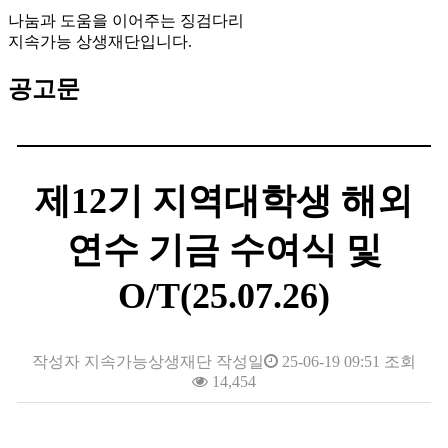
나눔과 도움을 이어주는 징검다리
지속가능 상생재단
입니다.
공고문
제12기 지역대학생 해외
연수 기금 수여식 및
O/T(25.07.26)
작성자
지속가능상생재단
작성일
25-06-19 09:51
조회
14,454
본문